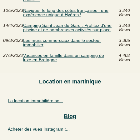
10/5/2023
Naviguer le long des côtes françaises : une
3 240
expérience unique à Hyères !
Views
14/4/2023
Camping Saint Jean du Gard : Profitez d'une
3 248
piscine et de nombreuses activités sur place
Views
09/3/2023
Les murs commerciaux dans le secteur
3 305
immobilier
Views
27/9/2022
Vacances en famille dans un camping de
4 402
luxe en Bretagne
Views
Location en martinique
La location immobilière se...
Blog
Acheter des vues Instagram :...