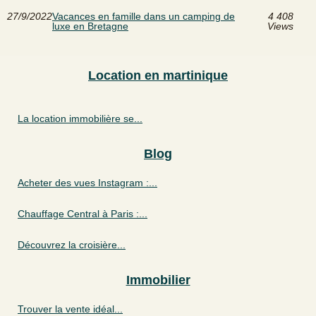
27/9/2022
Vacances en famille dans un camping de
4 408
luxe en Bretagne
Views
Location en martinique
La location immobilière se...
Blog
Acheter des vues Instagram :...
Chauffage Central à Paris :...
Découvrez la croisière...
Immobilier
Trouver la vente idéal...