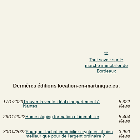
Tout savoir sur le
marché immobilier de
Bordeaux
Dernières éditions location-en-martinique.eu.
17/1/2023
Trouver la vente idéal d'appartement à
5 322
Nantes
Views
26/11/2022
Home staging formation et immobilier
5 404
Views
30/10/2022
Pourquoi l'achat immobilier crypto est-il bien
3 990
meilleur que pour de l'argent ordinaire ?
Views