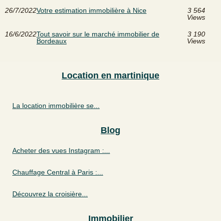
26/7/2022
Votre estimation immobilière à Nice
3 564
Views
16/6/2022
Tout savoir sur le marché immobilier de
3 190
Bordeaux
Views
Location en martinique
La location immobilière se...
Blog
Acheter des vues Instagram :...
Chauffage Central à Paris :...
Découvrez la croisière...
Immobilier