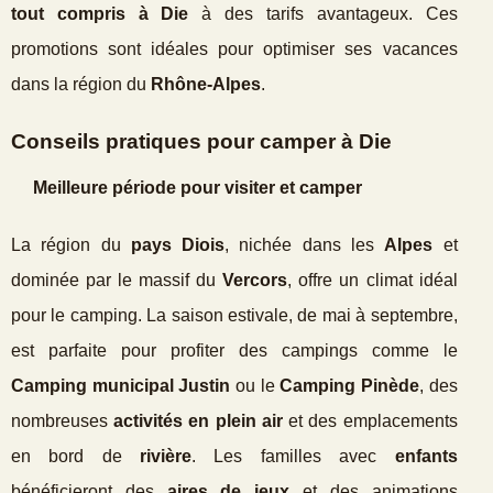
tout compris à Die
à des tarifs avantageux. Ces
promotions sont idéales pour optimiser ses vacances
dans la région du
Rhône-Alpes
.
Conseils pratiques pour camper à Die
Meilleure période pour visiter et camper
La région du
pays Diois
, nichée dans les
Alpes
et
dominée par le massif du
Vercors
, offre un climat idéal
pour le camping. La saison estivale, de mai à septembre,
est parfaite pour profiter des campings comme le
Camping municipal Justin
ou le
Camping Pinède
, des
nombreuses
activités en plein air
et des emplacements
en bord de
rivière
. Les familles avec
enfants
bénéficieront des
aires de jeux
et des animations