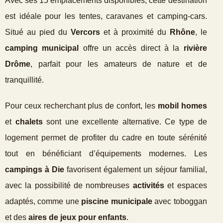
Avec ses 15 emplacements disponibles, cette destination
est idéale pour les tentes, caravanes et camping-cars.
Situé au pied du
Vercors
et à proximité du
Rhône
, le
camping municipal
offre un accès direct à la
rivière
Drôme
, parfait pour les amateurs de nature et de
tranquillité.
Pour ceux recherchant plus de confort, les
mobil homes
et
chalets
sont une excellente alternative. Ce type de
logement permet de profiter du cadre en toute sérénité
tout en bénéficiant d’équipements modernes. Les
campings à Die
favorisent également un séjour familial,
avec la possibilité de nombreuses
activités
et espaces
adaptés, comme une
piscine municipale
avec toboggan
et des
aires de jeux pour enfants
.