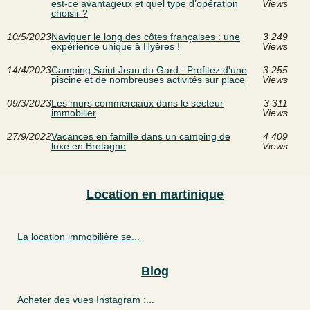
est-ce avantageux et quel type d’opération
Views
choisir ?
10/5/2023
Naviguer le long des côtes françaises : une
3 249
expérience unique à Hyères !
Views
14/4/2023
Camping Saint Jean du Gard : Profitez d'une
3 255
piscine et de nombreuses activités sur place
Views
09/3/2023
Les murs commerciaux dans le secteur
3 311
immobilier
Views
27/9/2022
Vacances en famille dans un camping de
4 409
luxe en Bretagne
Views
Location en martinique
La location immobilière se...
Blog
Acheter des vues Instagram :...