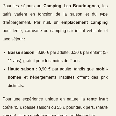
Pour les séjours au
Camping Les Boudougnes
, les
tarifs varient en fonction de la saison et du type
d'hébergement. Par nuit, un
emplacement camping
pour tente, caravane ou camping-car inclut véhicule et
taxe séjour :
Basse saison
: 8,80 € par adulte, 3,30 € par enfant (3-
11 ans), gratuit pour les moins de 2 ans.
Haute saison
: 9,90 € par adulte, tandis que
mobil-
homes
et hébergements insolites offrent des prix
distincts.
Pour une expérience unique en nature, la
tente Inuit
coûte 45 € (basse saison) ou 55 € pour deux pers. (haute
saison), avec supplément pour pers. additionnelles.